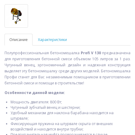
Описание
Характеристики
Полупрофессиональная бетономешалка
Profi V 130
предназначена
для приготовления бетонной смеси объемом 105 литров за 1 раз.
Чугунный венец, эргономичный дизайн и надежная конструкция
выделяет эту бетономешалку среди других моделей. Бетономешалка
Профи станет для Вас незаменимым помощником в приготовлении
бетонной смеси и помощи в строительстве!
Особенности данной модели:
Мощность двигателя: 800 Вт;
Чугунный зубчатый венец и шестерни;
Удобный механизм для наклона барабана находится на
штурвале;
Фиксирующая пружина на штурвале скрыта от внешних
воздействий и находится внутри трубки;
Предохранительная муфта проворачивается в случае