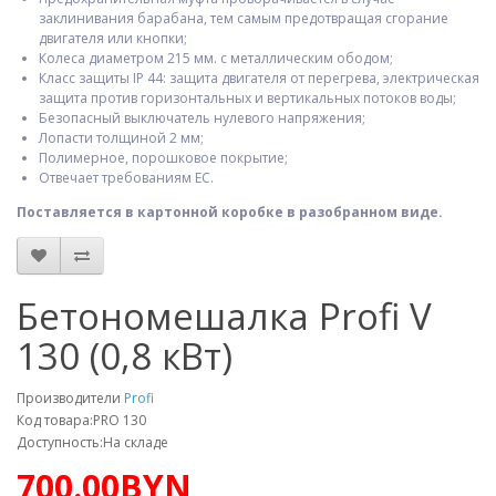
заклинивания барабана, тем самым предотвращая сгорание
двигателя или кнопки;
Колеса диаметром 215 мм. с металлическим ободом;
Класс защиты IP 44: защита двигателя от перегрева, электрическая
защита против горизонтальных и вертикальных потоков воды;
Безопасный выключатель нулевого напряжения;
Лопасти толщиной 2 мм;
Полимерное, порошковое покрытие;
Отвечает требованиям ЕС.
Поставляется в картонной коробке в разобранном виде.
Бетономешалка Profi V
130 (0,8 кВт)
Производители
Profi
Код товара:PRO 130
Доступность:На складе
700.00BYN