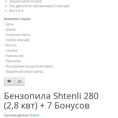
Защита цепи (кожух)
Тип двигателя: бензиновый 2-тактный
Вес 5,9 кг
Комплектация:
- Цепь;
- Шина;
- Запасная свеча;
- Набор ключей;
- Масло;
- Смазка;
- Напильник;
- Перчатки;
- Инструкция на русском языке;
- Защитный кожух шины;
Бензопила Shtenli 280
(2,8 квт) + 7 Бонусов
Производители
Shtenli