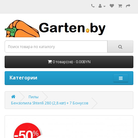
0 товар(ов) - 0.00BYN
Категории
Пилы
Бензопила Shtenli 280 (2,8 квт) + 7 Бонусов