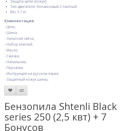
Защита цепи (кожух)
Тип двигателя: бензиновый 2-тактный
Вес 5,7 кг
Комплектация:
- Цепь;
- Шина;
- Запасная свеча;
- Набор ключей;
- Масло;
- Смазка;
- Напильник;
- Перчатки;
- Инструкция на русском языке;
- Защитный кожух шины;
Бензопила Shtenli Black
series 250 (2,5 квт) + 7
Бонусов