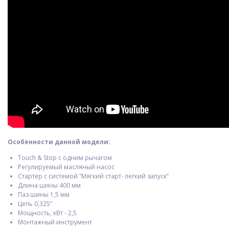
Особенности данной модели:
Touch & Stop с одним рычагом
Регулируемый масляный насос
Стартер с системой “Мягкий старт- легкий запуск”
Длина шины 400 мм
Паз шины 1,5 мм
Цепь 0,325”
Мощность, кВт - 2,5
Монтажный инструмент