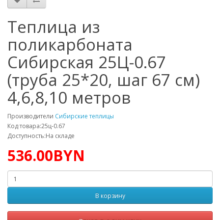
Теплица из
поликарбоната
Сибирская 25Ц-0.67
(труба 25*20, шаг 67 см)
4,6,8,10 метров
Производители
Сибирские теплицы
Код товара:25ц-0.67
Доступность:На складе
536.00BYN
В корзину