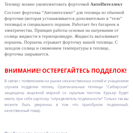
Теплицу можно укомплектовать форточкой
АвтоИнтеллект
Состоит форточка “Автоинтеллект” для теплицы из обычной
форточки (которая устанавливается дополнительно в “тело”
теплицы) и специального поршня. Работает без батареек и
электричества. Принцип работы основан на нагревании от
солнца жидкости в термоцилиндре. Жидкость выталкивает
поршень. Поршень отрывает форточку вашей теплицы. С
заходом солнца и снижением температуры в теплице,
форточка закрывается.
ВНИМАНИЕ! ОСТЕРЕГАЙТЕСЬ ПОДДЕЛОК!
В связи с появлением на рынке некачественных копий и учащением
случаев подделки теплиц. Оригинальные теплицы "Сибирская"
защищены акцизной маркой со скрытым текстом. Курьер будет
иметь при себе карточку "определитель подлинности" Только так вы
можете быть уверенны в том что приобрели подлинный,
качественный товар.