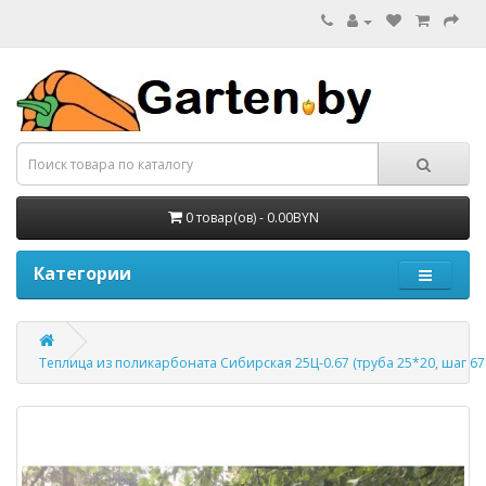
0 товар(ов) - 0.00BYN
Категории
Теплица из поликарбоната Сибирская 25Ц-0.67 (труба 25*20, шаг 67 