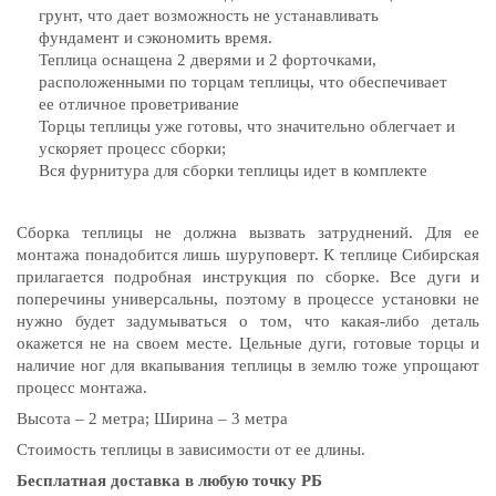
грунт, что дает возможность не устанавливать
фундамент и сэкономить время.
Теплица оснащена 2 дверями и 2 форточками,
расположенными по торцам теплицы, что обеспечивает
ее отличное проветривание
Торцы теплицы уже готовы, что значительно облегчает и
ускоряет процесс сборки;
Вся фурнитура для сборки теплицы идет в комплекте
Сборка теплицы не должна вызвать затруднений. Для ее
монтажа понадобится лишь шуруповерт. К теплице Сибирская
прилагается подробная инструкция по сборке. Все дуги и
поперечины универсальны, поэтому в процессе установки не
нужно будет задумываться о том, что какая-либо деталь
окажется не на своем месте. Цельные дуги, готовые торцы и
наличие ног для вкапывания теплицы в землю тоже упрощают
процесс монтажа.
Высота – 2 метра; Ширина – 3 метра
Стоимость теплицы в зависимости от ее длины.
Бесплатная доставка в любую точку РБ