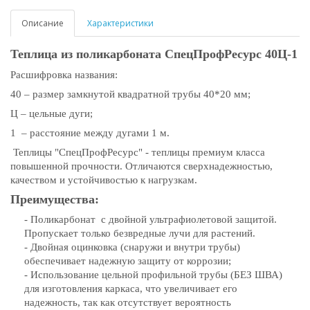
Описание
Характеристики
Теплица из поликарбоната СпецПрофРесурс 40Ц-1
Расшифровка названия:
40 – размер замкнутой квадратной трубы 40*20 мм;
Ц – цельные дуги;
1 – расстояние между дугами 1 м.
Теплицы "СпецПрофРесурс" - теплицы премиум класса
повышенной прочности. Отличаются сверхнадежностью,
качеством и устойчивостью к нагрузкам.
Преимущества:
- Поликарбонат с двойной ультрафиолетовой защитой.
Пропускает только безвредные лучи для растений.
- Двойная оцинковка (снаружи и внутри трубы)
обеспечивает надежную защиту от коррозии;
- Использование цельной профильной трубы (БЕЗ ШВА)
для изготовления каркаса, что увеличивает его
надежность, так как отсутствует вероятность