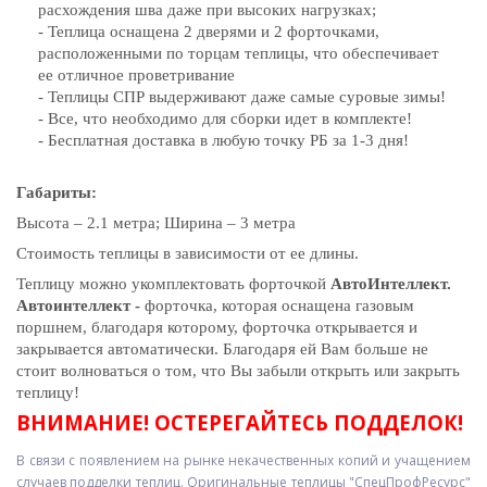
расхождения шва даже при высоких нагрузках;
- Теплица оснащена 2 дверями и 2 форточками,
расположенными по торцам теплицы, что обеспечивает
ее отличное проветривание
- Теплицы СПР выдерживают даже самые суровые зимы!
- Все, что необходимо для сборки идет в комплекте!
- Бесплатная доставка в любую точку РБ за 1-3 дня!
Габариты:
Высота – 2.1 метра; Ширина – 3 метра
Стоимость теплицы в зависимости от ее длины.
Теплицу можно укомплектовать форточкой
АвтоИнтеллект.
Автоинтеллект -
форточка, которая оснащена газовым
поршнем, благодаря которому, форточка открывается и
закрывается автоматически. Благодаря ей Вам больше не
стоит волноваться о том, что Вы забыли открыть или закрыть
теплицу!
ВНИМАНИЕ! ОСТЕРЕГАЙТЕСЬ ПОДДЕЛОК!
В связи с появлением на рынке некачественных копий и учащением
случаев подделки теплиц. Оригинальные теплицы "СпецПрофРесурс"