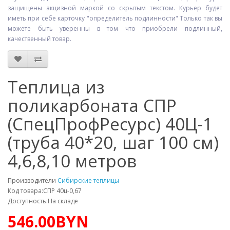
защищены акцизной маркой со скрытым текстом. Курьер будет
иметь при себе карточку "определитель подлинности" Только так вы
можете быть уверенны в том что приобрели подлинный,
качественный товар.
Теплица из
поликарбоната СПР
(СпецПрофРесурс) 40Ц-1
(труба 40*20, шаг 100 см)
4,6,8,10 метров
Производители
Сибирские теплицы
Код товара:СПР 40ц-0,67
Доступность:На складе
546.00BYN