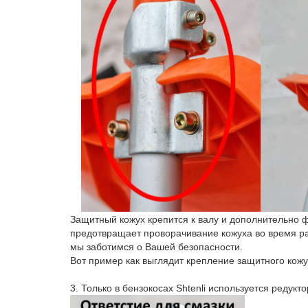
Защитный кожух крепится к валу и дополнительно ф
предотвращает проворачивание кожуха во время раб
мы заботимся о Вашей безопасности.
Вот пример как выглядит крепление защитного кожух
3. Только в бензокосах Shtenli используется редукт