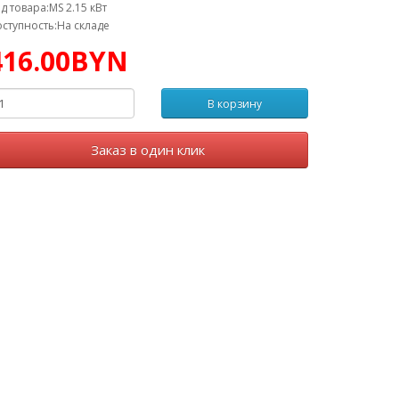
д товара:MS 2.15 кВт
ступность:На складе
416.00BYN
В корзину
Заказ в один клик