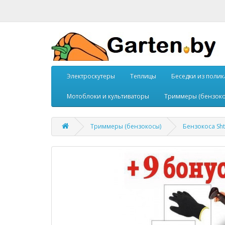
Электроскутеры
Теплицы
Беседки из поли
Мотоблоки и культиваторы
Триммеры (бензоко
Триммеры (бензокосы)
Бензокоса Sht