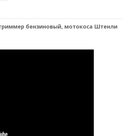
т / триммер бензиновый, мотокоса Штенли