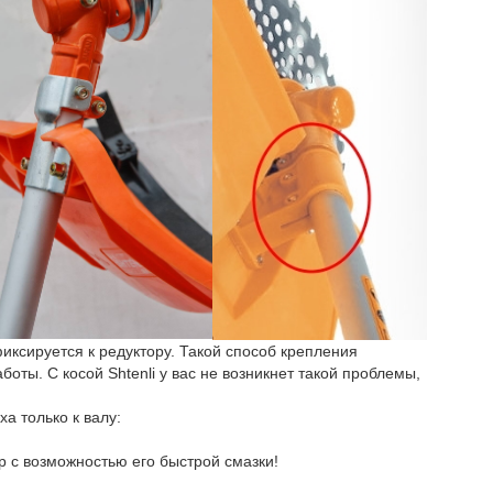
иксируется к редуктору. Такой способ крепления
оты. С косой Shtenli у вас не возникнет такой проблемы,
а только к валу:
ор с возможностью его быстрой смазки!