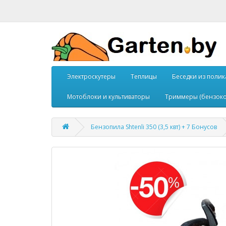
Электроскутеры
Теплицы
Беседки из поли
Мотоблоки и культиваторы
Триммеры (бензоко
Бензопила Shtenli 350 (3,5 квт) + 7 Бонусов