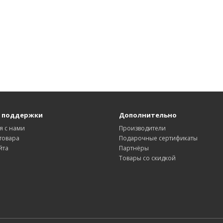
 поддержки
Дополнительно
я с нами
Производители
товара
Подарочные сертификаты
йта
Партнёры
Товары со скидкой