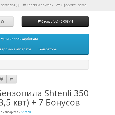
закладки (0)
Корзина покупок
Оформить заказ
0 товар(ов) - 0.00BYN
 души из поликарбоната
варочные аппараты
Генераторы
Бензопила Shtenli 350
(3,5 квт) + 7 Бонусов
роизводители
Shtenli