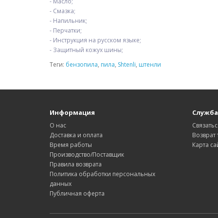
- Масло;
- Смазка;
- Напильник;
- Перчатки;
- Инструкция на русском языке;
- Защитный кожух шины;
Теги:
бензопила
,
пила
,
Shtenli
,
штенли
Информация
Служба
О нас
Связатьс
Доставка и оплата
Возврат 
Время работы
Карта са
Производство/Поставщик
Правила возврата
Политика обработки персональных
данных
Публичная оферта