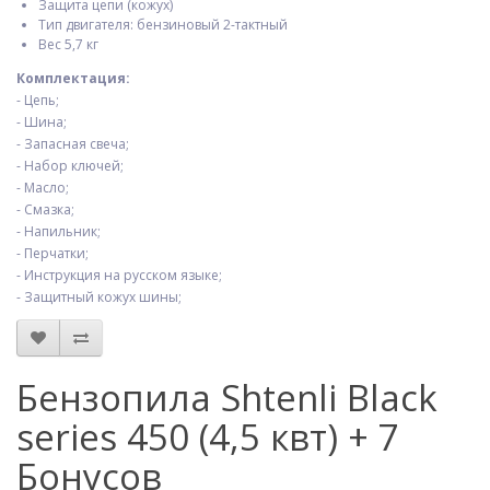
Защита цепи (кожух)
Тип двигателя: бензиновый 2-тактный
Вес 5,7 кг
Комплектация:
- Цепь;
- Шина;
- Запасная свеча;
- Набор ключей;
- Масло;
- Смазка;
- Напильник;
- Перчатки;
- Инструкция на русском языке;
- Защитный кожух шины;
Бензопила Shtenli Black
series 450 (4,5 квт) + 7
Бонусов