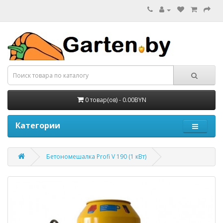
0 товар(ов) - 0.00BYN
Категории
Бетономешалка Profi V 190 (1 кВт)