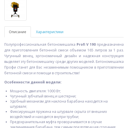
Описание
Характеристики
Полупрофессиональная бетономешалка
Profi V 190
предназначена
для приготовления бетонной смеси объемом 165 литров за 1 раз.
Чугунный венец, эргономичный дизайн и надежная конструкция
выделяет эту бетономешалку среди других моделей. Бетономешалка
Профи станет для Вас незаменимым помощником в приготовлении
бетонной смеси и помощи в строительстве!
Особенности данной модели:
Мощность двигателя: 1000 Вт;
Чугунный зубчатый венец и шестерни;
Удобный механизм для наклона барабана находится на
штурвале;
Фиксирующая пружина на штурвале скрыта от внешних
воздействий и находится внутри трубки;
Предохранительная муфта проворачивается в случае
заклинивания барабана, тем самым предотвращая сгорание