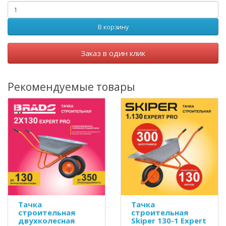
В корзину
Заказ в один клик
Рекомендуемые товары
Тачка
Тачка
строительная
строительная
двухколесная
Skiper 130-1 Expert