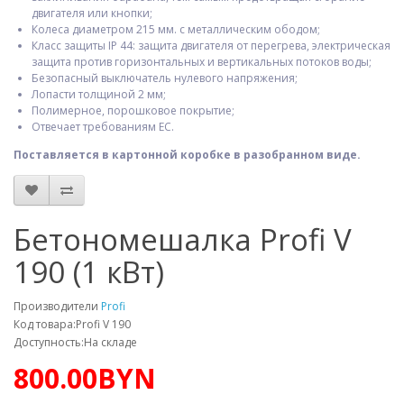
двигателя или кнопки;
Колеса диаметром 215 мм. с металлическим ободом;
Класс защиты IP 44: защита двигателя от перегрева, электрическая
защита против горизонтальных и вертикальных потоков воды;
Безопасный выключатель нулевого напряжения;
Лопасти толщиной 2 мм;
Полимерное, порошковое покрытие;
Отвечает требованиям ЕС.
Поставляется в картонной коробке в разобранном виде.
Бетономешалка Profi V
190 (1 кВт)
Производители
Profi
Код товара:Profi V 190
Доступность:На складе
800.00BYN