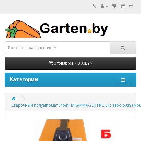
0 товар(ов) - 0.00BYN
Категории
Сварочный полуавтомат Shtenli MIG/MMA-220 PRO S (с евро разъемом