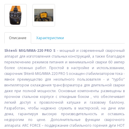
Описание
Характеристики
Shtenli MIG/ММА-220 PRO S
– мощный и современный сварочный
аппарат для изготовления стальных конструкций, а также благодаря
переключению режимов питания и минимальной сварки 60 ампер
более сложных работ. Простой в настройке и использовании,
сварочник Shtenli MIG/ММА 220 PRO S оснащен стабилизатором тока -
явное преимущество для неопытного пользователя - и "турбо"
вентилятором охлаждения трансформатора для длительной сварки
даже при полной мощности. Основные компоненты размещены в
прочном стальном корпусе с откидным боком , что обеспечивает
легкий доступ к проволочной катушке и газовому баллону.
Разработан, чтобы надежно служить в мастерской, на даче или
дома, гарантируя высокую производительность и оставаясь
недорогим по цене. Дополнительные функции сварочного
аппарата: ARC FORCE – поддержание стабильного горения дуги HOT